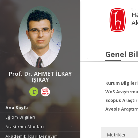
Ha
A
Genel Bil
Prof. Dr. AHMET İLKAY
IŞIKAY
Kurum Bilgileri
WoS Araştırma 
Scopus Araştır
Ana Sayfa
Avesis Araştır
Eğitim Bilgileri
Araştırma Alanları
Metrikler
Akademik İdari Deneyim