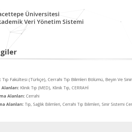
cettepe Üniversitesi
kademik Veri Yönetim Sistemi
giler
Tıp Fakültesi (Türkçe), Cerrahi Tıp Bilimleri Bölümü, Beyin Ve Sini
:
Alanları:
Klinik Tıp (MED), Klinik Tıp, CERRAHİ
ma Alanları:
Cerrahi
ma Alanları:
Tıp, Sağlık Bilimleri, Cerrahi Tıp Bilimleri, Sinir Sistemi Ce