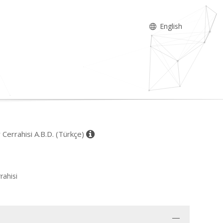
English
r Cerrahisi A.B.D. (Türkçe)
rrahisi