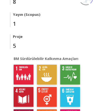
8
Yayın (Scopus)
1
Proje
5
BM Sürdürülebilir Kalkınma Amaçları