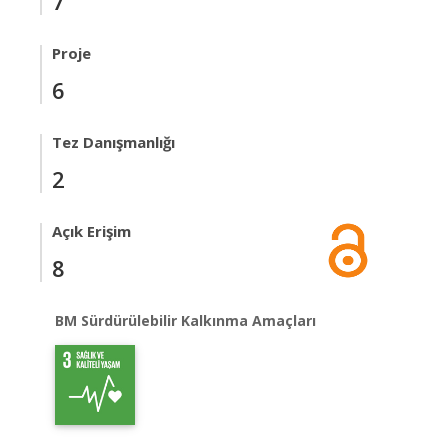
7
Proje
6
Tez Danışmanlığı
2
Açık Erişim
8
BM Sürdürülebilir Kalkınma Amaçları