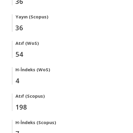
36
Yayın (Scopus)
36
Atıf (WoS)
54
H-İndeks (WoS)
4
Atıf (Scopus)
198
H-İndeks (Scopus)