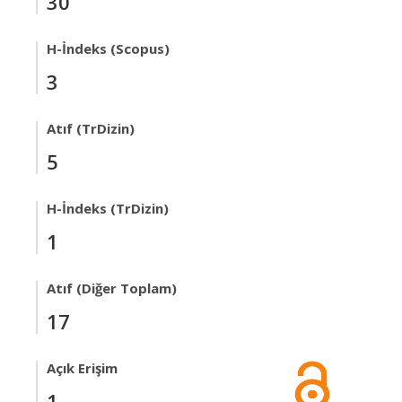
30
H-İndeks (Scopus)
3
Atıf (TrDizin)
5
H-İndeks (TrDizin)
1
Atıf (Diğer Toplam)
17
Açık Erişim
1