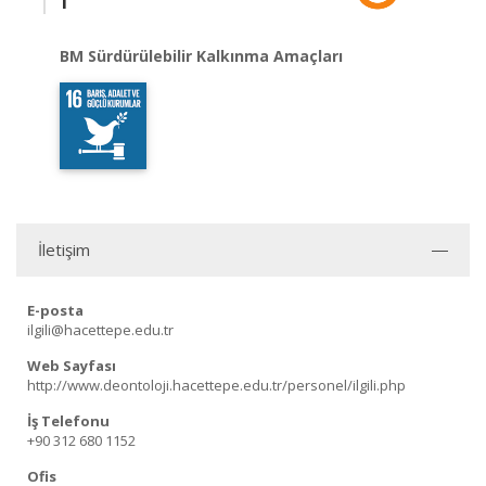
BM Sürdürülebilir Kalkınma Amaçları
İletişim
E-posta
ilgili@hacettepe.edu.tr
Web Sayfası
http://www.deontoloji.hacettepe.edu.tr/personel/ilgili.php
İş Telefonu
+90 312 680 1152
Ofis