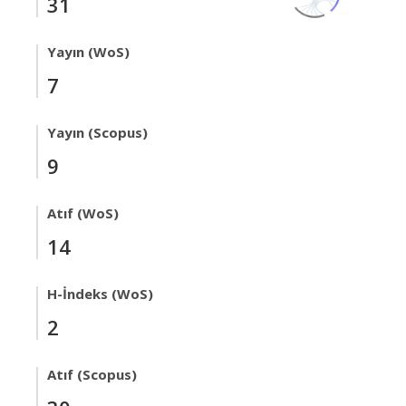
31
Yayın (WoS)
7
Yayın (Scopus)
9
Atıf (WoS)
14
H-İndeks (WoS)
2
Atıf (Scopus)