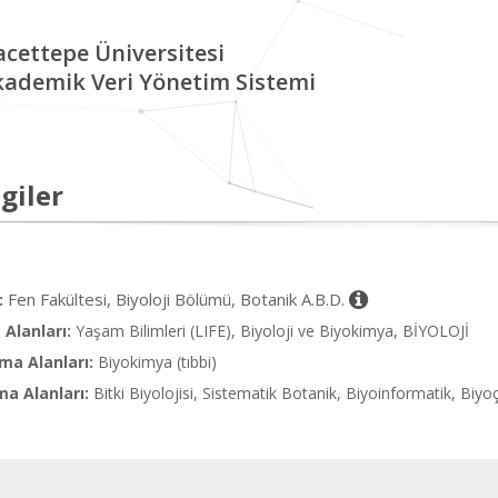
cettepe Üniversitesi
kademik Veri Yönetim Sistemi
giler
Fen Fakültesi, Biyoloji Bölümü, Botanik A.B.D.
:
Alanları:
Yaşam Bilimleri (LIFE), Biyoloji ve Biyokimya, BİYOLOJİ
ma Alanları:
Biyokimya (tıbbi)
ma Alanları:
Bitki Biyolojisi, Sistematik Botanik, Biyoinformatik, Biyoçe