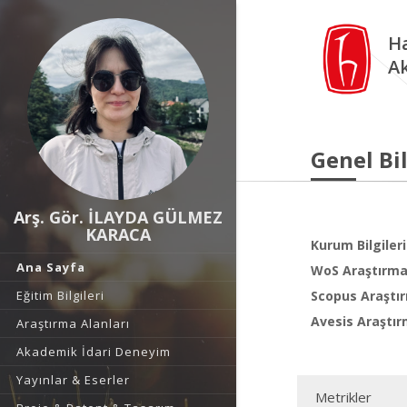
Ha
A
Genel Bil
Arş. Gör. İLAYDA GÜLMEZ
KARACA
Kurum Bilgileri
Ana Sayfa
WoS Araştırma 
Eğitim Bilgileri
Scopus Araştır
Avesis Araştır
Araştırma Alanları
Akademik İdari Deneyim
Yayınlar & Eserler
Metrikler