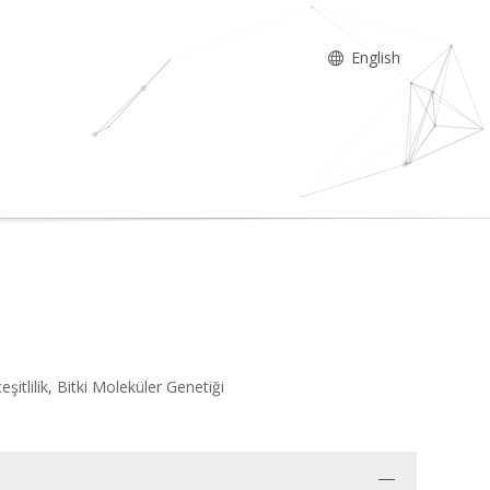
English
şitlilik, Bitki Moleküler Genetiği