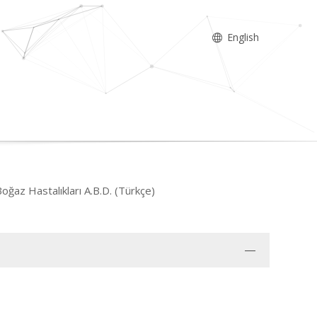
English
Boğaz Hastalıkları A.B.D. (Türkçe)