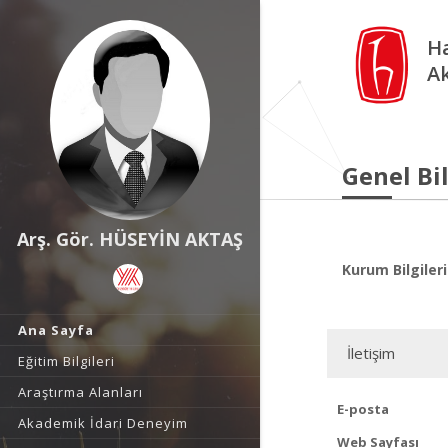
Ha
A
Genel Bil
Arş. Gör. HÜSEYİN AKTAŞ
Kurum Bilgileri
Ana Sayfa
İletişim
Eğitim Bilgileri
Araştırma Alanları
E-posta
Akademik İdari Deneyim
Web Sayfası