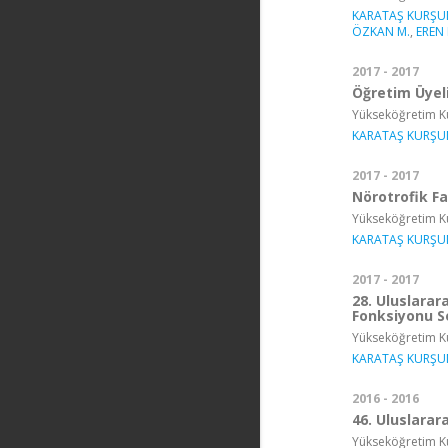
KARATAŞ KURŞU
ÖZKAN M.
,
EREN 
2017 - 2017
Öğretim Üyeli
Yükseköğretim Ku
KARATAŞ KURŞU
2017 - 2017
Nörotrofik F
Yükseköğretim Ku
KARATAŞ KURŞU
2017 - 2017
28. Uluslarar
Fonksiyonu 
Yükseköğretim Ku
KARATAŞ KURŞU
2016 - 2016
46. Uluslarar
Yükseköğretim Ku