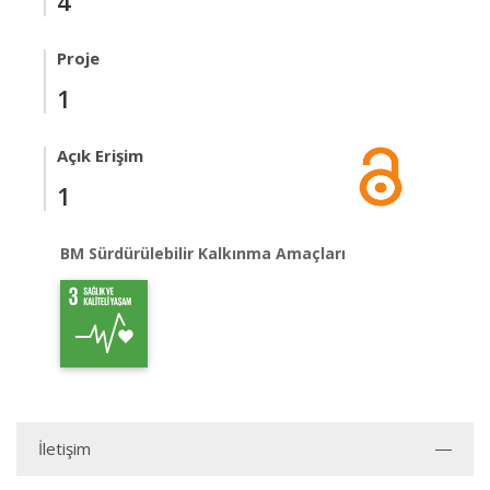
4
Proje
1
Açık Erişim
1
BM Sürdürülebilir Kalkınma Amaçları
İletişim