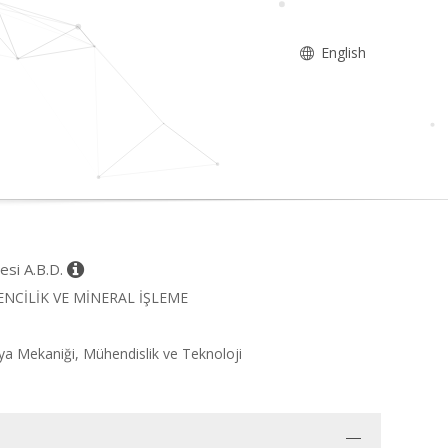
English
esi A.B.D.
MADENCİLİK VE MİNERAL İŞLEME
ya Mekaniği, Mühendislik ve Teknoloji