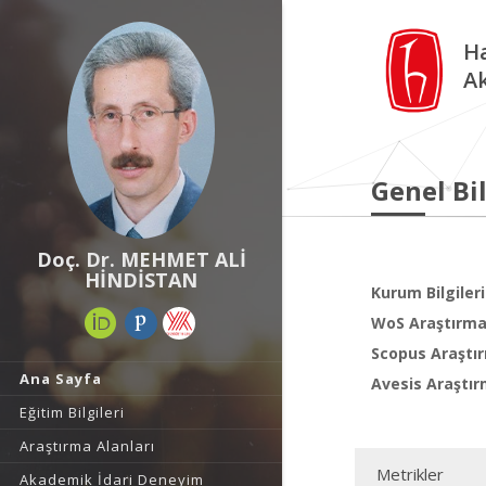
Ha
A
Genel Bil
Doç. Dr. MEHMET ALİ
HİNDİSTAN
Kurum Bilgileri
WoS Araştırma 
Scopus Araştır
Ana Sayfa
Avesis Araştır
Eğitim Bilgileri
Araştırma Alanları
Metrikler
Akademik İdari Deneyim