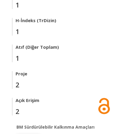
1
H-İndeks (TrDizin)
1
Atıf (Diğer Toplam)
1
Proje
2
Açık Erişim
2
BM Sürdürülebilir Kalkınma Amaçları