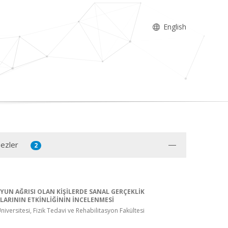
English
Tezler
2
YUN AĞRISI OLAN KİŞİLERDE SANAL GERÇEKLİK
ARININ ETKİNLİĞİNİN İNCELENMESİ
iversitesi, Fizik Tedavi ve Rehabilitasyon Fakültesi