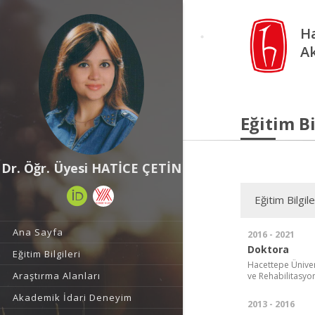
Ha
A
Eğitim Bi
Dr. Öğr. Üyesi HATİCE ÇETİN
Eğitim Bilgile
Ana Sayfa
2016 - 2021
Doktora
Eğitim Bilgileri
Hacettepe Ünivers
Araştırma Alanları
ve Rehabilitasyo
Akademik İdari Deneyim
2013 - 2016