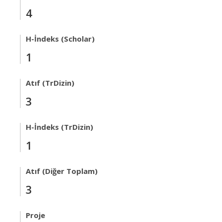
4
H-İndeks (Scholar)
1
Atıf (TrDizin)
3
H-İndeks (TrDizin)
1
Atıf (Diğer Toplam)
3
Proje