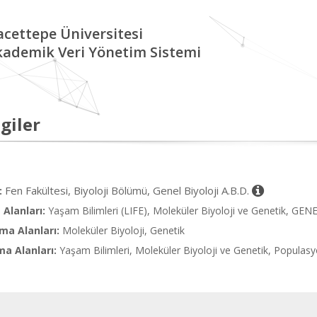
cettepe Üniversitesi
kademik Veri Yönetim Sistemi
giler
Fen Fakültesi, Biyoloji Bölümü, Genel Biyoloji A.B.D.
:
Alanları:
Yaşam Bilimleri (LIFE), Moleküler Biyoloji ve Genetik, GE
ma Alanları:
Moleküler Biyoloji, Genetik
ma Alanları:
Yaşam Bilimleri, Moleküler Biyoloji ve Genetik, Populasy