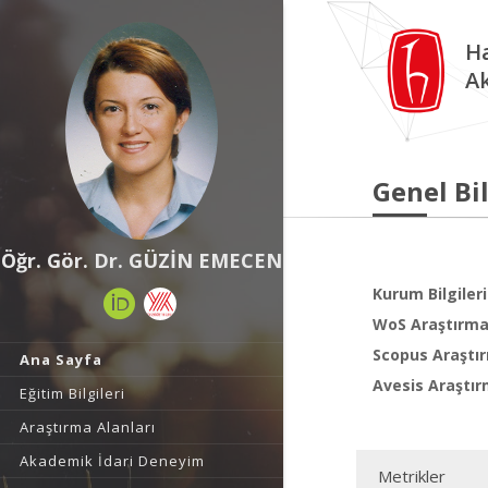
Ha
A
Genel Bil
Öğr. Gör. Dr. GÜZİN EMECEN
Kurum Bilgileri
WoS Araştırma 
Scopus Araştır
Ana Sayfa
Avesis Araştır
Eğitim Bilgileri
Araştırma Alanları
Akademik İdari Deneyim
Metrikler