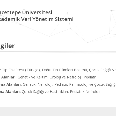
cettepe Üniversitesi
kademik Veri Yönetim Sistemi
giler
Tıp Fakültesi (Türkçe), Dahili Tıp Bilimleri Bölümü, Çocuk Sağlığı V
:
Alanları:
Genetik ve Kalıtım, Üroloji ve Nefroloji, Pediatri
ma Alanları:
Genetik, Nefroloji, Pediatri, Perinatoloji ve Çocuk Sağlığ
ma Alanları:
Çocuk Sağlığı ve Hastalıkları, Pediatrik Nefroloji