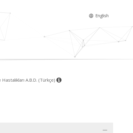
English
e Hastalıkları A.B.D. (Türkçe)
ı