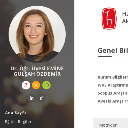
Ha
A
Genel Bil
Dr. Öğr. Üyesi EMİNE
GÜLŞAH ÖZDEMİR
Kurum Bilgileri
WoS Araştırma 
Scopus Araştır
Avesis Araştır
Ana Sayfa
Eğitim Bilgileri
Metrikler