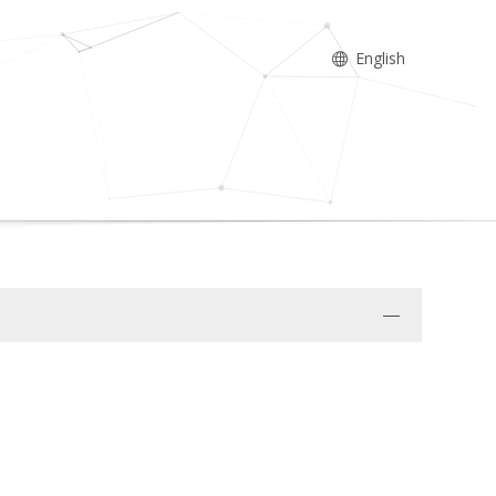
English