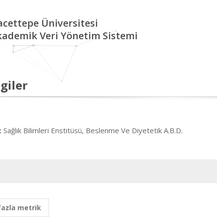
cettepe Üniversitesi
kademik Veri Yönetim Sistemi
giler
Sağlık Bilimleri Enstitüsü, Beslenme Ve Diyetetik A.B.D.
:
fazla metrik