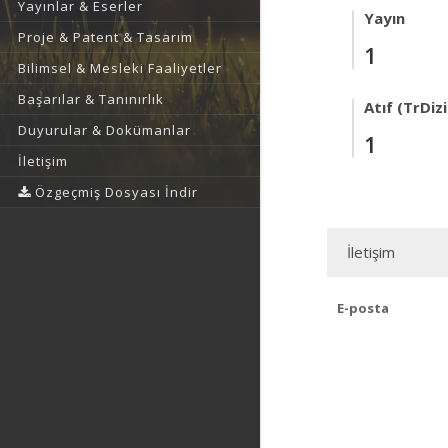
Yayınlar & Eserler
Yayın
Proje & Patent & Tasarım
1
Bilimsel & Mesleki Faaliyetler
Başarılar & Tanınırlık
Atıf (TrDizi
Duyurular & Dokümanlar
1
İletişim
Özgeçmiş Dosyası İndir
İletişim
E-posta