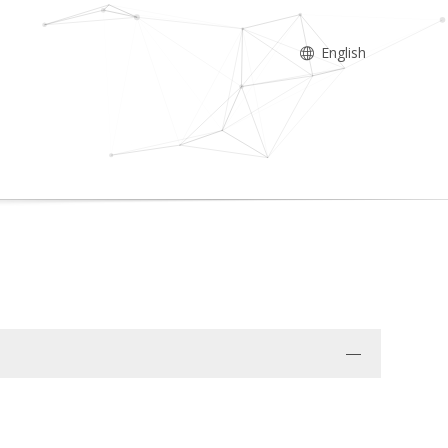
English