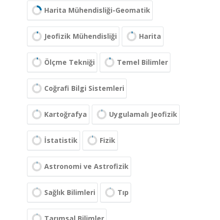
Harita Mühendisliği-Geomatik
Jeofizik Mühendisliği
Harita
Ölçme Tekniği
Temel Bilimler
Coğrafi Bilgi Sistemleri
Kartoğrafya
Uygulamalı Jeofizik
İstatistik
Fizik
Astronomi ve Astrofizik
Sağlık Bilimleri
Tıp
Tarımsal Bilimler