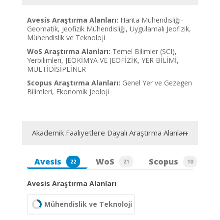
Avesis Araştırma Alanları:
Harita Mühendisliği-
Geomatik, Jeofizik Mühendisliği, Uygulamalı Jeofizik,
Mühendislik ve Teknoloji
WoS Araştırma Alanları:
Temel Bilimler (SCI),
Yerbilimleri, JEOKİMYA VE JEOFİZİK, YER BİLİMİ,
MULTİDİSİPLİNER
Scopus Araştırma Alanları:
Genel Yer ve Gezegen
Bilimleri, Ekonomik Jeoloji
Akademik Faaliyetlere Dayalı Araştırma Alanları
Avesis
WoS
Scopus
22
21
10
Avesis Araştırma Alanları
Mühendislik ve Teknoloji