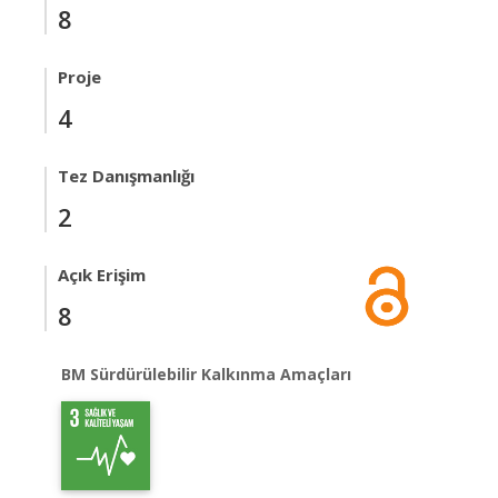
8
Proje
4
Tez Danışmanlığı
2
Açık Erişim
8
BM Sürdürülebilir Kalkınma Amaçları