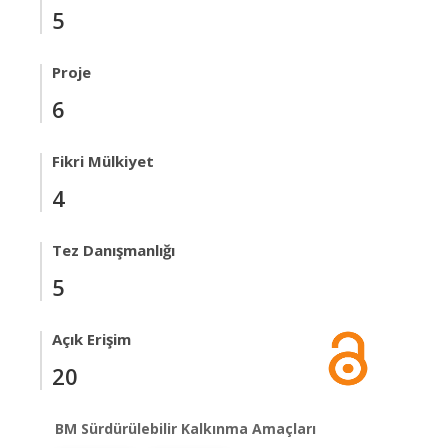
5
Proje
6
Fikri Mülkiyet
4
Tez Danışmanlığı
5
Açık Erişim
20
BM Sürdürülebilir Kalkınma Amaçları