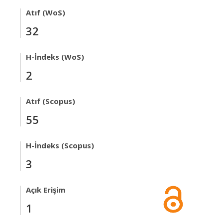
Atıf (WoS)
32
H-İndeks (WoS)
2
Atıf (Scopus)
55
H-İndeks (Scopus)
3
Açık Erişim
1