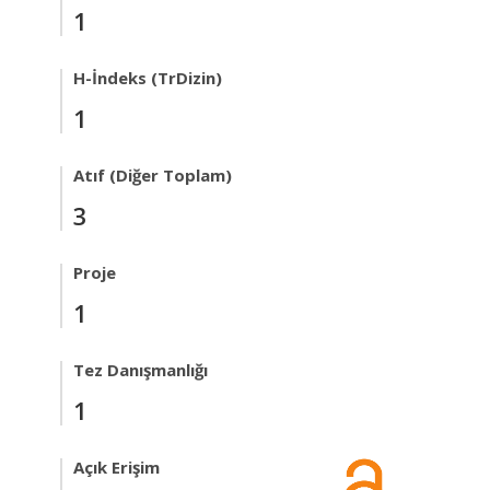
1
H-İndeks (TrDizin)
1
Atıf (Diğer Toplam)
3
Proje
1
Tez Danışmanlığı
1
Açık Erişim