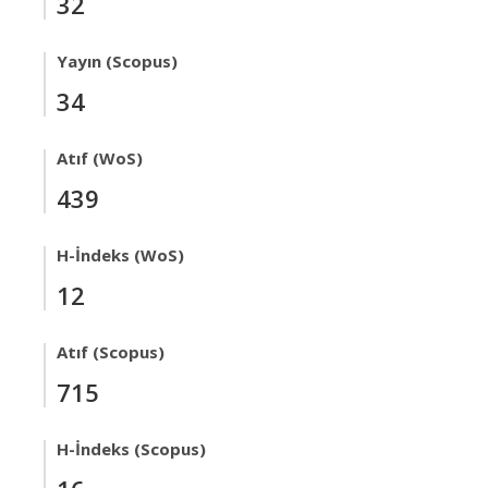
32
Yayın (Scopus)
34
Atıf (WoS)
439
H-İndeks (WoS)
12
Atıf (Scopus)
715
H-İndeks (Scopus)