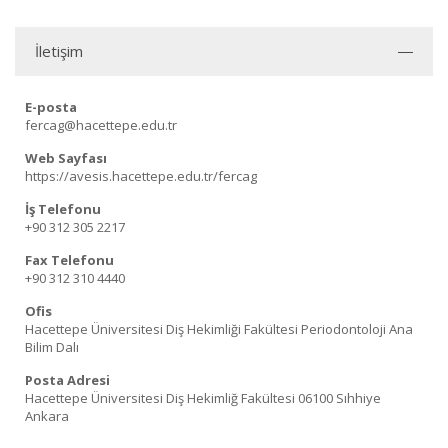
İletişim
E-posta
fercag@hacettepe.edu.tr
Web Sayfası
https://avesis.hacettepe.edu.tr/fercag
İş Telefonu
+90 312 305 2217
Fax Telefonu
+90 312 310 4440
Ofis
Hacettepe Üniversitesi Diş Hekimliği Fakültesi Periodontoloji Ana
Bilim Dalı
Posta Adresi
Hacettepe Üniversitesi Diş Hekimliğ Fakültesi 06100 Sıhhiye
Ankara