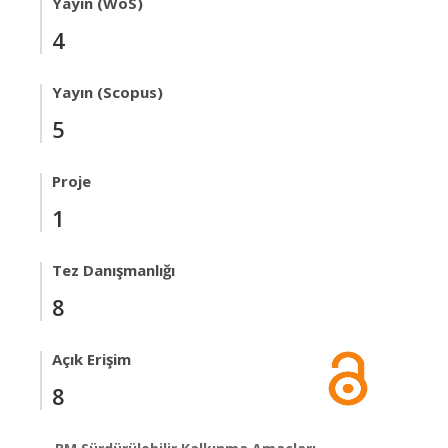
Yayın (WoS)
4
Yayın (Scopus)
5
Proje
1
Tez Danışmanlığı
8
Açık Erişim
8