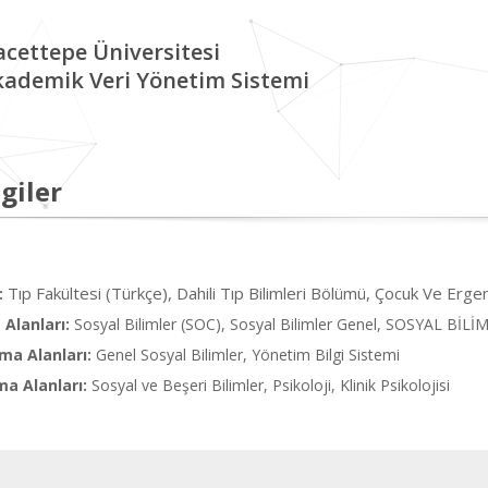
cettepe Üniversitesi
kademik Veri Yönetim Sistemi
giler
Tıp Fakültesi (Türkçe), Dahili Tıp Bilimleri Bölümü, Çocuk Ve Ergen
:
Alanları:
Sosyal Bilimler (SOC), Sosyal Bilimler Genel, SOSYAL Bİ
ma Alanları:
Genel Sosyal Bilimler, Yönetim Bilgi Sistemi
ma Alanları:
Sosyal ve Beşeri Bilimler, Psikoloji, Klinik Psikolojisi