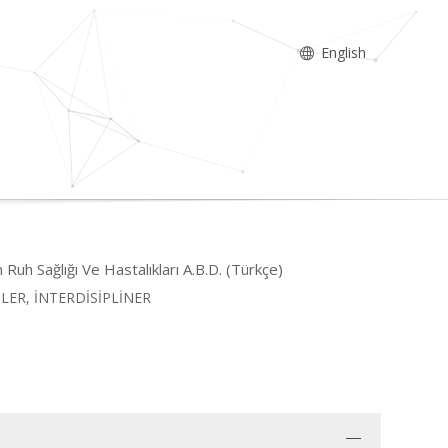
English
 Ruh Sağlığı Ve Hastalıkları A.B.D. (Türkçe)
LİMLER, İNTERDİSİPLİNER