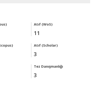
pus)
Atıf (WoS)
11
Scopus)
Atıf (Scholar)
3
Tez Danışmanlığı
3