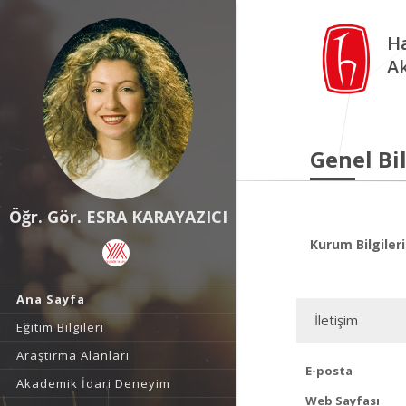
Ha
A
Genel Bil
Öğr. Gör. ESRA KARAYAZICI
Kurum Bilgileri
Ana Sayfa
İletişim
Eğitim Bilgileri
Araştırma Alanları
E-posta
Akademik İdari Deneyim
Web Sayfası