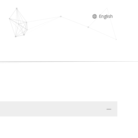
English