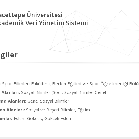
cettepe Üniversitesi
kademik Veri Yönetim Sistemi
giler
Spor Bilimleri Fakültesi, Beden Eğitimi Ve Spor Öğretmenliği Bö
:
Alanları:
Sosyal Bilimler (Soc), Sosyal Bilimler Genel
ma Alanları:
Genel Sosyal Bilimler
ma Alanları:
Sosyal ve Beşeri Bilimler, Eğitim
imler:
Eslem Gokcek, Gokcek Eslem