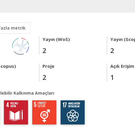
fazla metrik
Yayın (WoS)
Yayın (Sco
2
2
Scopus)
Proje
Açık Erişim
2
1
lebilir Kalkınma Amaçları