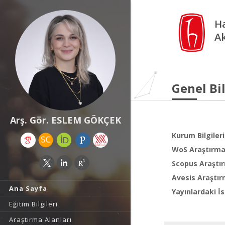
Ha
A
Genel Bil
Arş. Gör. ESLEM GÖKÇEK
Kurum Bilgileri
WoS Araştırma 
Scopus Araştır
Avesis Araştır
Ana Sayfa
Yayınlardaki İs
Eğitim Bilgileri
Araştırma Alanları