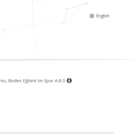
English
lümü, Beden Eğitimi Ve Spor A.B.D