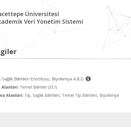
cettepe Üniversitesi
kademik Veri Yönetim Sistemi
giler
Sağlık Bilimleri Enstitüsü, Biyokimya A.B.D.
:
Alanları:
Temel Bilimler (SCI)
ma Alanları:
Tıp, Sağlık Bilimleri, Temel Tıp Bilimleri, Biyokimya