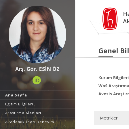
Ha
A
Genel Bil
Arş. Gör. ESİN ÖZ
Kurum Bilgileri
WoS Araştırma 
Avesis Araştır
Ana Sayfa
Eğitim Bilgileri
Araştırma Alanları
Metrikler
Akademik İdari Deneyim