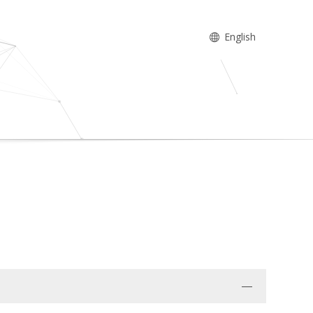
English