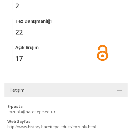
2
Tez Danışmanlığı
22
Açık Erişim
17
İletişim
E-posta
eozunlu@hacettepe.edu.tr
Web Sayfası
http://www.history.hacettepe.edu.tr/eozunlu.html