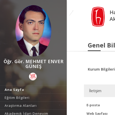
Ha
A
Genel Bil
Öğr. Gör. MEHMET ENVER
GÜNEŞ
Kurum Bilgileri
Ana Sayfa
İletişim
Eğitim Bilgileri
E-posta
Araştırma Alanları
Akademik İdari Deneyim
Web Sayfası