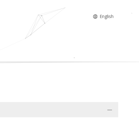
English