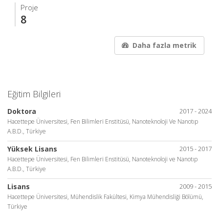
Proje
8
Daha fazla metrik
Eğitim Bilgileri
Doktora
2017 - 2024
Hacettepe Üniversitesi, Fen Bilimleri Enstitüsü, Nanoteknoloji Ve Nanotıp
A.B.D., Türkiye
Yüksek Lisans
2015 - 2017
Hacettepe Üniversitesi, Fen Bilimleri Enstitüsü, Nanoteknoloji ve Nanotıp
A.B.D., Türkiye
Lisans
2009 - 2015
Hacettepe Üniversitesi, Mühendislik Fakültesi, Kimya Mühendisliği Bölümü,
Türkiye