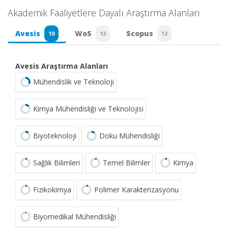
Akademik Faaliyetlere Dayalı Araştırma Alanları
Avesis
WoS
Scopus
10
13
12
Avesis Araştırma Alanları
Mühendislik ve Teknoloji
Kimya Mühendisliği ve Teknolojisi
Biyoteknoloji
Doku Mühendisliği
Sağlık Bilimleri
Temel Bilimler
Kimya
Fizikokimya
Polimer Karakterizasyonu
Biyomedikal Mühendisliği