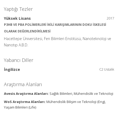
Yaptığı Tezler
Yüksek Lisans
2017
P3HB VE PBA POLİMERLERİ İKİLİ KARIŞIMLARININ DOKU İSKELESİ
OLARAK DEĞERLENDİRİLMESİ
Hacettepe Üniversitesi, Fen Bilimleri Enstitüsü, Nanoteknoloji ve
Nanotıp A.B.D.
Yabancı Diller
İngilizce
C2 Ustalık
Araştırma Alanları
Avesis Araştırma Alanları:
Sağlık Bilimleri, Mühendislik ve Teknoloji
WoS Araştırma Alanları:
Mühendislik Bilişim ve Teknoloji (Eng),
Yaşam Bilimleri (Life)