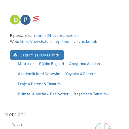
E-posta:
elvan.konuk@hacettepe.edu.tr
Web:
https://avesis.hacettepe.edu.tr/elvan.konuk
Özgeçmiş Dosyası İndir
Metrikler
Eğitim Bilgileri
Araştırma Alanları
Akademik İdari Deneyim
Yayınlar & Eserler
Proje & Patent & Tasarım
Bilimsel & Mesleki Faaliyetler
Başarılar & Tanınırlık
Metrikler
Yayın