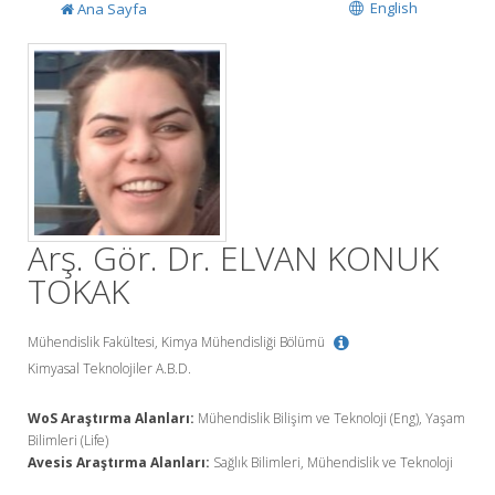
English
Ana Sayfa
Arş. Gör. Dr. ELVAN KONUK
TOKAK
Mühendislik Fakültesi, Kimya Mühendisliği Bölümü
Kimyasal Teknolojiler A.B.D.
WoS Araştırma Alanları:
Mühendislik Bilişim ve Teknoloji (Eng), Yaşam
Bilimleri (Life)
Avesis Araştırma Alanları:
Sağlık Bilimleri, Mühendislik ve Teknoloji