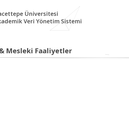
cettepe Üniversitesi
kademik Veri Yönetim Sistemi
 & Mesleki Faaliyetler