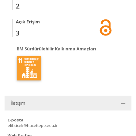
2
Açık Erişim
3
BM Sürdürülebilir Kalkınma Amaçları
İletişim
E-posta
elif.cicek@hacettepe.edu.tr
Web Sayfası