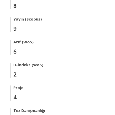
8
Yayın (Scopus)
9
Atıf (WoS)
6
H-İndeks (WoS)
2
Proje
4
Tez Danışmanlığı