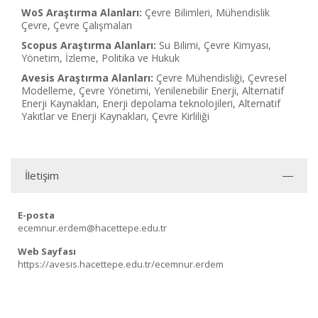
WoS Araştırma Alanları:
Çevre Bilimleri, Mühendislik
Çevre, Çevre Çalışmaları
Scopus Araştırma Alanları:
Su Bilimi, Çevre Kimyası,
Yönetim, İzleme, Politika ve Hukuk
Avesis Araştırma Alanları:
Çevre Mühendisliği, Çevresel
Modelleme, Çevre Yönetimi, Yenilenebilir Enerji, Alternatif
Enerji Kaynakları, Enerji depolama teknolojileri, Alternatif
Yakıtlar ve Enerji Kaynakları, Çevre Kirliliği
İletişim
E-posta
ecemnur.erdem@hacettepe.edu.tr
Web Sayfası
https://avesis.hacettepe.edu.tr/ecemnur.erdem