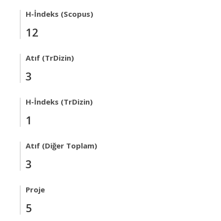
H-İndeks (Scopus)
12
Atıf (TrDizin)
3
H-İndeks (TrDizin)
1
Atıf (Diğer Toplam)
3
Proje
5