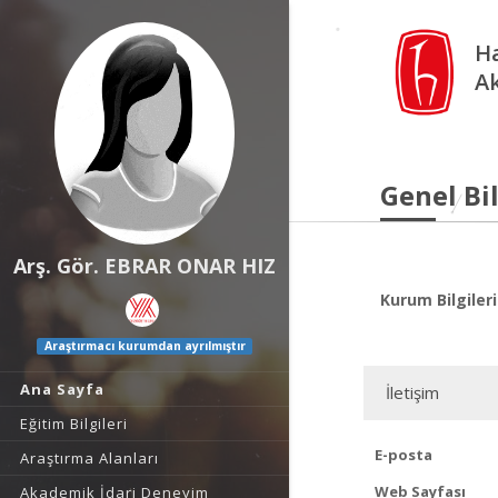
Ha
A
Genel Bil
Arş. Gör. EBRAR ONAR HIZ
Kurum Bilgileri
Araştırmacı kurumdan ayrılmıştır
Ana Sayfa
İletişim
Eğitim Bilgileri
E-posta
Araştırma Alanları
Web Sayfası
Akademik İdari Deneyim