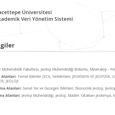
cettepe Üniversitesi
kademik Veri Yönetim Sistemi
giler
Mühendislik Fakültesi, Jeoloji Mühendisliği Bölümü, Mineraloji - P
:
Alanları:
Temel Bilimler (SCI), Yerbilimleri, JEOKİMYA VE JEOFİZİ
R, JEOLOJİ
ma Alanları:
Genel Yer ve Gezegen Bilimleri, Ekonomik Jeoloji, Jeoloj
ma Alanları:
Jeoloji Mühendisliği, Jeoloji, Maden Yatakları-Jeokimya, 