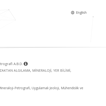
English
etrografi A.B.D.
K, UZAKTAN ALGILAMA, MİNERALOJİ, YER BİLİMİ,
i
Mineraloji-Petrografi, Uygulamalı Jeoloji, Mühendislik ve