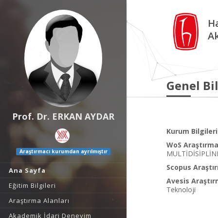
Ha
A
Genel Bil
Prof. Dr. ERKAN AYDAR
Kurum Bilgileri
WoS Araştırma 
Araştırmacı kurumdan ayrılmıştır
MULTİDİSİPLİNE
Scopus Araştır
Ana Sayfa
Avesis Araştır
Eğitim Bilgileri
Teknoloji
Araştırma Alanları
Akademik İdari Deneyim