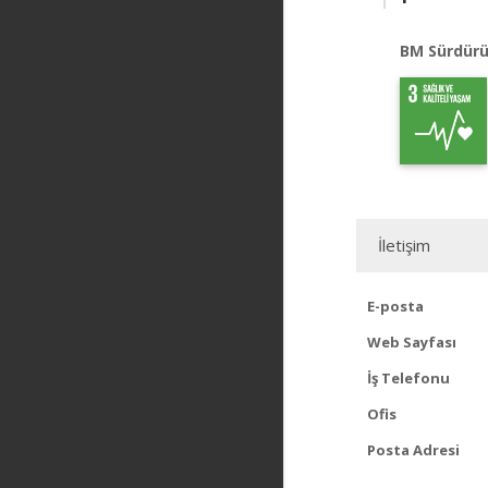
BM Sürdürü
İletişim
E-posta
Web Sayfası
İş Telefonu
Ofis
Posta Adresi