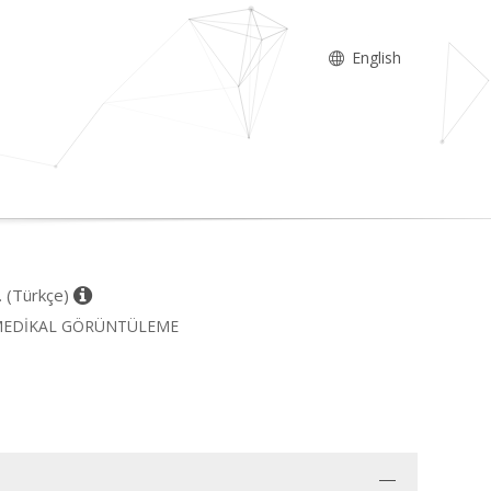
English
D. (Türkçe)
 ve MEDİKAL GÖRÜNTÜLEME