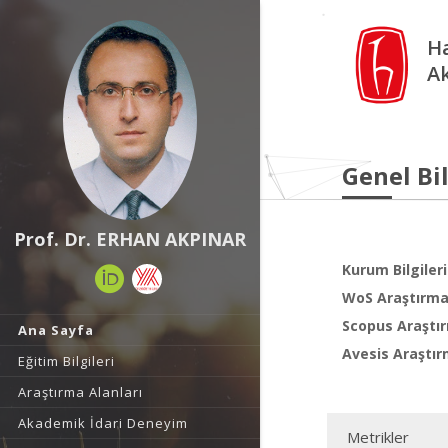
Ha
A
Genel Bil
Prof. Dr. ERHAN AKPINAR
Kurum Bilgileri
WoS Araştırma 
Scopus Araştır
Ana Sayfa
Avesis Araştır
Eğitim Bilgileri
Araştırma Alanları
Akademik İdari Deneyim
Metrikler