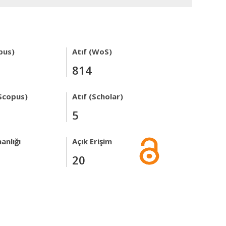
pus)
Atıf (WoS)
814
Scopus)
Atıf (Scholar)
5
anlığı
Açık Erişim
20