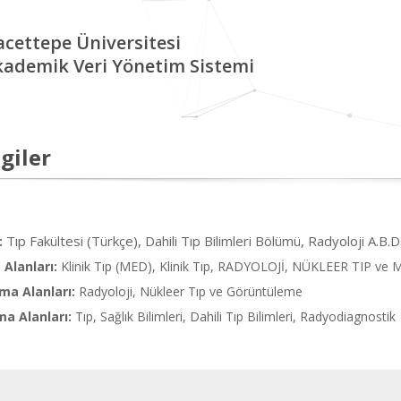
cettepe Üniversitesi
kademik Veri Yönetim Sistemi
giler
Tıp Fakültesi (Türkçe), Dahili Tıp Bilimleri Bölümü, Radyoloji A.B.
:
Alanları:
Klinik Tıp (MED), Klinik Tıp, RADYOLOJİ, NÜKLEER TIP
ma Alanları:
Radyoloji, Nükleer Tıp ve Görüntüleme
ma Alanları:
Tıp, Sağlık Bilimleri, Dahili Tıp Bilimleri, Radyodiagnostik