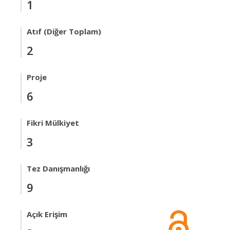
1
Atıf (Diğer Toplam)
2
Proje
6
Fikri Mülkiyet
3
Tez Danışmanlığı
9
Açık Erişim