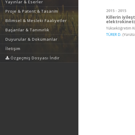
Yayınlar & Eserler
2015 - 2015
Proje & Patent & Tasarım
Killerin iyile
Bilimsel & Mesleki Faaliyetler
elektrokinet
Yükseköğretim Ku
Başarılar & Tanınırlık
TÜRER D.
(Yürütü
Duyurular & Dokümanlar
İletişim
Özgeçmiş Dosyası İndir