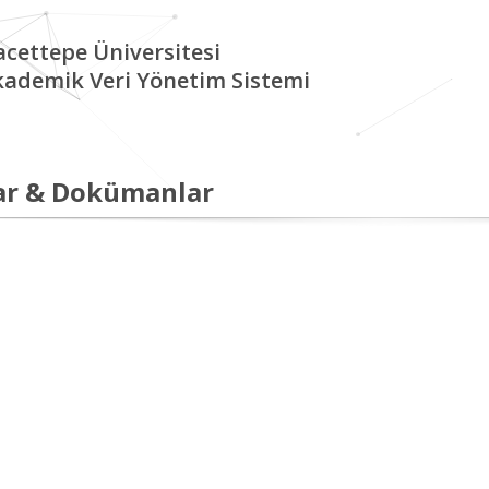
cettepe Üniversitesi
kademik Veri Yönetim Sistemi
ar & Dokümanlar