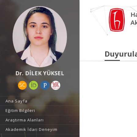
Ha
A
Duyurul
Dr. DİLEK YÜKSEL
Ana Sayfa
Eğitim Bilgileri
Araştırma Alanları
Akademik İdari Deneyim