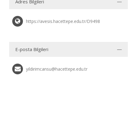
Adres Bilgileri
https://avesis.hacettepe.edu.tr/D9498
E-posta Bilgileri
yildirimcansu@hacettepe.edu.tr