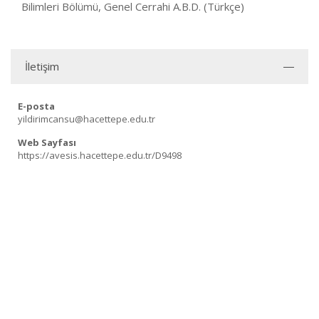
Bilimleri Bölümü, Genel Cerrahi A.B.D. (Türkçe)
İletişim
E-posta
yildirimcansu@hacettepe.edu.tr
Web Sayfası
https://avesis.hacettepe.edu.tr/D9498