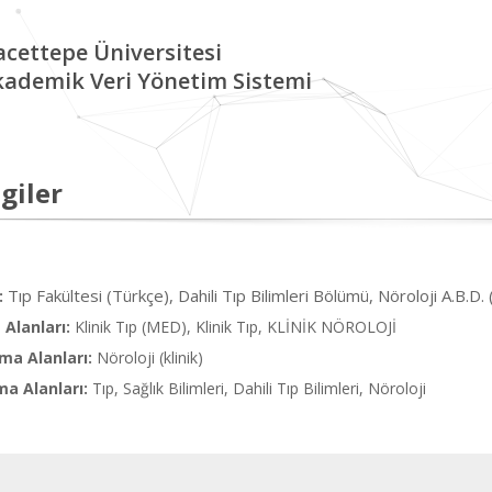
cettepe Üniversitesi
kademik Veri Yönetim Sistemi
giler
Tıp Fakültesi (Türkçe), Dahili Tıp Bilimleri Bölümü, Nöroloji A.B.D.
:
Alanları:
Klinik Tıp (MED), Klinik Tıp, KLİNİK NÖROLOJİ
ma Alanları:
Nöroloji (klinik)
ma Alanları:
Tıp, Sağlık Bilimleri, Dahili Tıp Bilimleri, Nöroloji