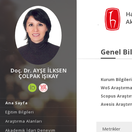
Ha
A
Genel Bil
Doç. Dr. AYŞE İLKSEN
ÇOLPAK IŞIKAY
Kurum Bilgileri
WoS Araştırma 
Scopus Araştır
Ana Sayfa
Avesis Araştır
Eğitim Bilgileri
Araştırma Alanları
Metrikler
Akademik İdari Deneyim