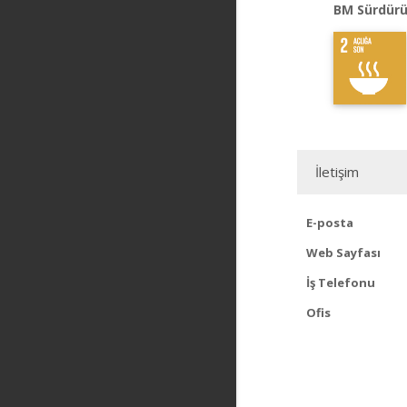
BM Sürdürü
İletişim
E-posta
Web Sayfası
İş Telefonu
Ofis