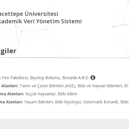
cettepe Üniversitesi
kademik Veri Yönetim Sistemi
giler
Fen Fakültesi, Biyoloji Bölümü, Botanik A.B.D.
:
Alanları:
Tarım ve Çevre Bilimleri (AGE), Bitki ve Hayvan Bilimleri, 
ma Alanları:
Küçük hayvanlar, Bitki Bilimi
ma Alanları:
Yaşam Bilimleri, Bitki Biyolojisi, Sistematik Botanik, Bit