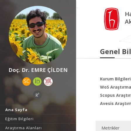
Ha
A
Genel Bil
Doç. Dr. EMRE ÇİLDEN
Kurum Bilgileri
WoS Araştırma 
Scopus Araştır
Avesis Araştır
Ana Sayfa
Eğitim Bilgileri
Metrikler
Araştırma Alanları