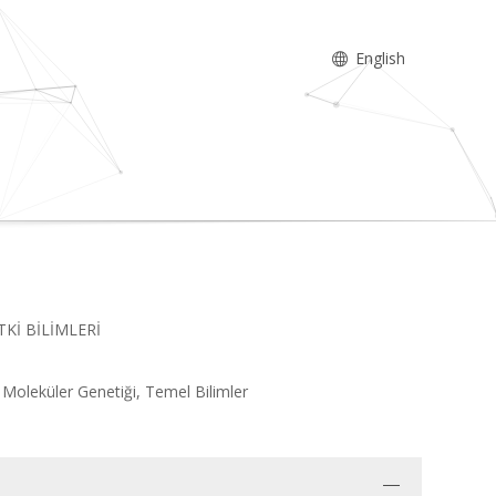
English
BİTKİ BİLİMLERİ
ki Moleküler Genetiği, Temel Bilimler