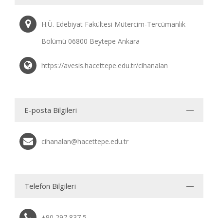
H.Ü. Edebiyat Fakültesi Mütercim-Tercümanlık
Bölümü 06800 Beytepe Ankara
https://avesis.hacettepe.edu.tr/cihanalan
E-posta Bilgileri
cihanalan@hacettepe.edu.tr
Telefon Bilgileri
+90 297 837 5