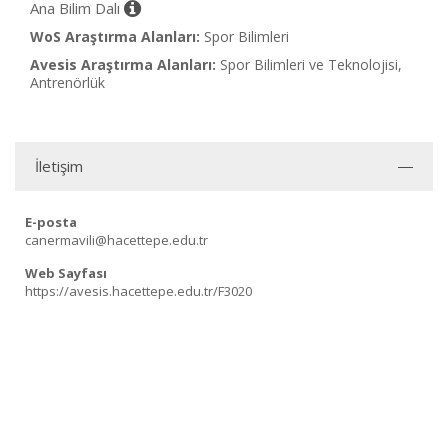
Ana Bilim Dalı
WoS Araştırma Alanları:
Spor Bilimleri
Avesis Araştırma Alanları:
Spor Bilimleri ve Teknolojisi,
Antrenörlük
İletişim
E-posta
canermavili@hacettepe.edu.tr
Web Sayfası
https://avesis.hacettepe.edu.tr/F3020