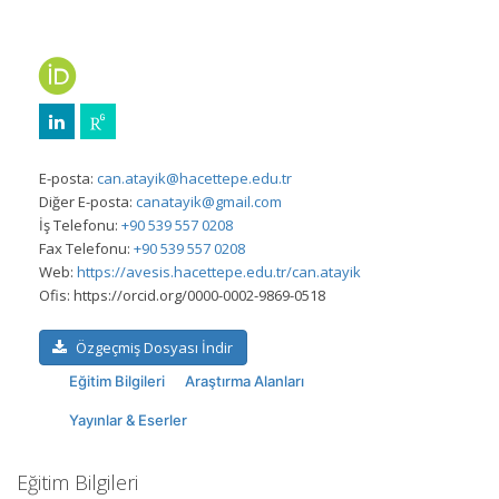
E-posta:
can.atayik@hacettepe.edu.tr
Diğer E-posta:
canatayik@gmail.com
İş Telefonu:
+90 539 557 0208
Fax Telefonu:
+90 539 557 0208
Web:
https://avesis.hacettepe.edu.tr/can.atayik
Ofis:
https://orcid.org/0000-0002-9869-0518
Özgeçmiş Dosyası İndir
Eğitim Bilgileri
Araştırma Alanları
Yayınlar & Eserler
Eğitim Bilgileri