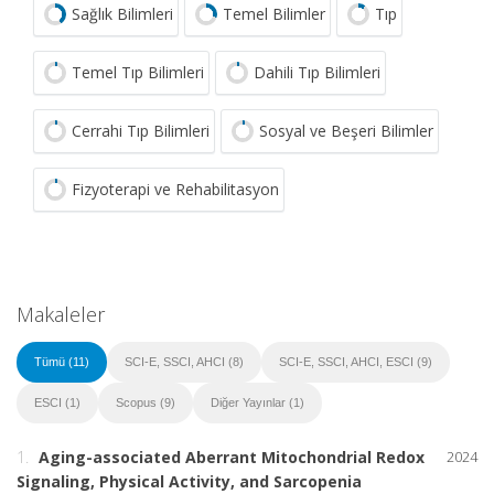
Sağlık Bilimleri
Temel Bilimler
Tıp
Temel Tıp Bilimleri
Dahili Tıp Bilimleri
Cerrahi Tıp Bilimleri
Sosyal ve Beşeri Bilimler
Fizyoterapi ve Rehabilitasyon
Makaleler
Tümü (11)
SCI-E, SSCI, AHCI (8)
SCI-E, SSCI, AHCI, ESCI (9)
ESCI (1)
Scopus (9)
Diğer Yayınlar (1)
1.
Aging-associated Aberrant Mitochondrial Redox
2024
Signaling, Physical Activity, and Sarcopenia