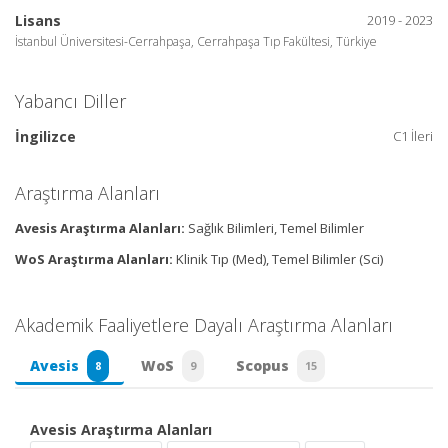
Lisans
2019 - 2023
İstanbul Üniversitesi-Cerrahpaşa, Cerrahpaşa Tıp Fakültesi, Türkiye
Yabancı Diller
İngilizce
C1 İleri
Araştırma Alanları
Avesis Araştırma Alanları:
Sağlık Bilimleri, Temel Bilimler
WoS Araştırma Alanları:
Klinik Tıp (Med), Temel Bilimler (Sci)
Akademik Faaliyetlere Dayalı Araştırma Alanları
Avesis
WoS
Scopus
8
9
15
Avesis Araştırma Alanları