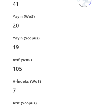
41
Yayın (WoS)
20
Yayın (Scopus)
19
Atıf (WoS)
105
H-İndeks (WoS)
7
Atıf (Scopus)