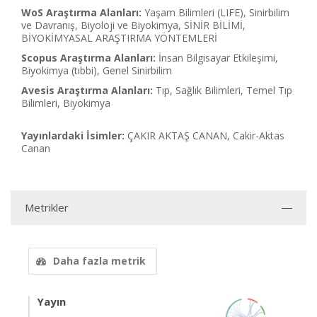
WoS Araştırma Alanları:
Yaşam Bilimleri (LIFE), Sinirbilim
ve Davranış, Biyoloji ve Biyokimya, SİNİR BİLİMİ,
BİYOKİMYASAL ARAŞTIRMA YÖNTEMLERİ
Scopus Araştırma Alanları:
İnsan Bilgisayar Etkileşimi,
Biyokimya (tıbbi), Genel Sinirbilim
Avesis Araştırma Alanları:
Tıp, Sağlık Bilimleri, Temel Tıp
Bilimleri, Biyokimya
Yayınlardaki İsimler:
ÇAKIR AKTAŞ CANAN, Cakir-Aktas
Canan
Metrikler
Daha fazla metrik
Yayın