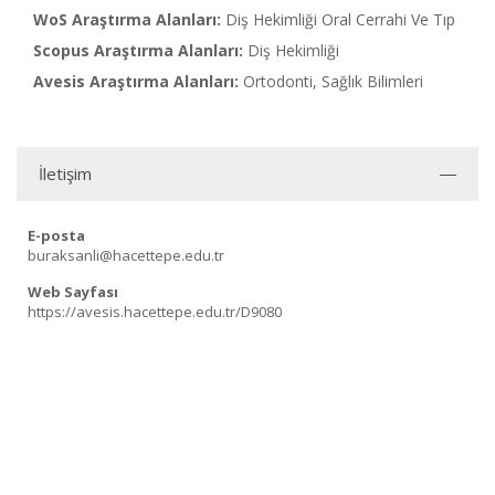
WoS Araştırma Alanları:
Diş Hekimliği Oral Cerrahi Ve Tıp
Scopus Araştırma Alanları:
Diş Hekimliği
Avesis Araştırma Alanları:
Ortodonti, Sağlık Bilimleri
İletişim
E-posta
buraksanli@hacettepe.edu.tr
Web Sayfası
https://avesis.hacettepe.edu.tr/D9080