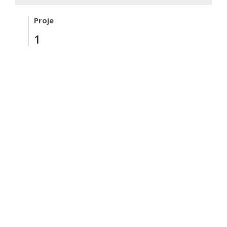
Proje
1